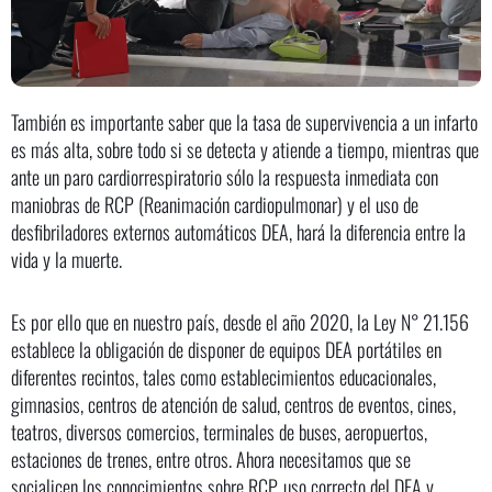
También es importante saber que la tasa de supervivencia a un infarto
es más alta, sobre todo si se detecta y atiende a tiempo, mientras que
ante un paro cardiorrespiratorio sólo la respuesta inmediata con
maniobras de RCP (Reanimación cardiopulmonar) y el uso de
desfibriladores externos automáticos DEA, hará la diferencia entre la
vida y la muerte.
Es por ello que en nuestro país, desde el año 2020, la Ley N° 21.156
establece la obligación de disponer de equipos DEA portátiles en
diferentes recintos, tales como establecimientos educacionales,
gimnasios, centros de atención de salud, centros de eventos, cines,
teatros, diversos comercios, terminales de buses, aeropuertos,
estaciones de trenes, entre otros. Ahora necesitamos que se
socialicen los conocimientos sobre RCP, uso correcto del DEA y