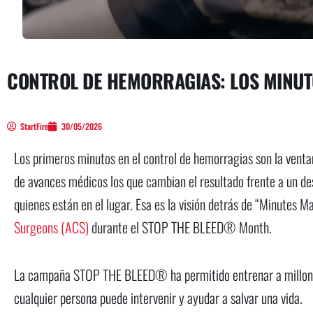
CONTROL DE HEMORRAGIAS: LOS MINU
StartFire
30/05/2026
Los primeros minutos en el control de hemorragias son la venta
de avances médicos los que cambian el resultado frente a un d
quienes están en el lugar. Esa es la visión detrás de “Minutes 
Surgeons (ACS)
durante el STOP THE BLEED® Month.
La campaña STOP THE BLEED® ha permitido entrenar a millones
cualquier persona puede intervenir y ayudar a salvar una vida.