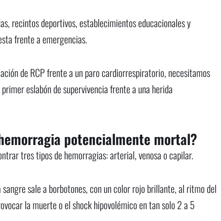
as, recintos deportivos, establecimientos educacionales y
esta frente a emergencias.
ación de RCP frente a un paro cardiorrespiratorio, necesitamos
l primer eslabón de supervivencia frente a una herida
 hemorragia potencialmente mortal?
trar tres tipos de hemorragias: arterial, venosa o capilar.
 sangre sale a borbotones, con un color rojo brillante, al ritmo del
rovocar la muerte o el shock hipovolémico en tan solo 2 a 5