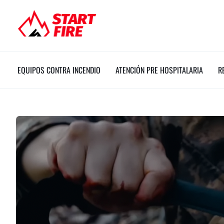
Ir
al
contenido
EQUIPOS CONTRA INCENDIO
ATENCIÓN PRE HOSPITALARIA
R