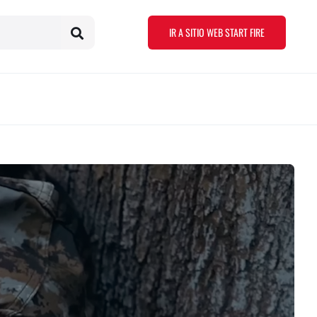
IR A SITIO WEB START FIRE