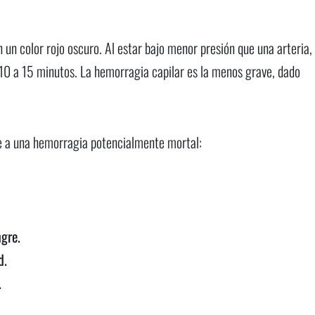
un color rojo oscuro. Al estar bajo menor presión que una arteria,
10 a 15 minutos. La hemorragia capilar es la menos grave, dado
te a una hemorragia potencialmente mortal:
gre.
d.
.