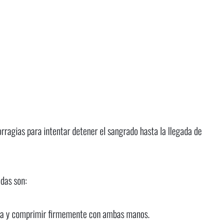
orragias para intentar detener el sangrado hasta la llegada de
adas son:
rida y comprimir firmemente con ambas manos.