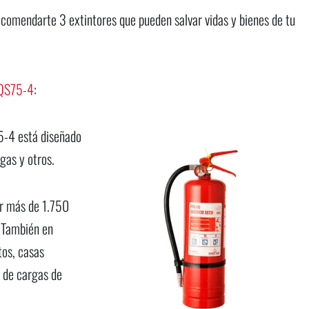
ecomendarte 3 extintores que pueden salvar vidas y bienes de tu
QS75-4
:
5-4 está diseñado
gas y otros.
ar más de 1.750
. También en
tos, casas
 de cargas de