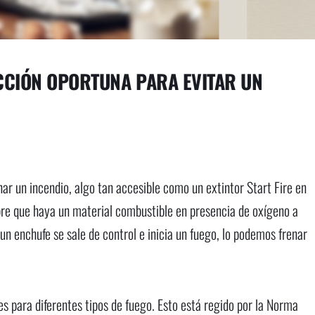
ACCIÓN OPORTUNA PARA EVITAR UN
r un incendio, algo tan accesible como un extintor Start Fire en
re que haya un material combustible en presencia de oxígeno a
n enchufe se sale de control e inicia un fuego, lo podemos frenar
es para diferentes tipos de fuego. Esto está regido por la Norma