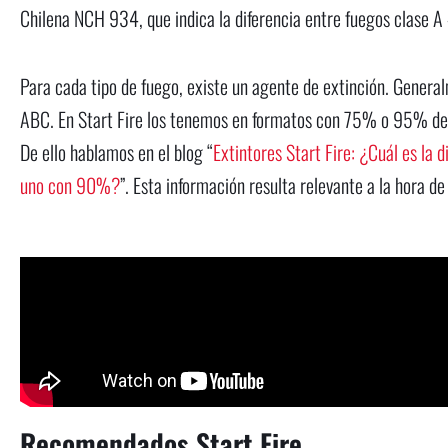
Chilena NCH 934, que indica la diferencia entre fuegos clase A 
Para cada tipo de fuego, existe un agente de extinción. Gener
ABC. En Start Fire los tenemos en formatos con 75% o 95% de 
De ello hablamos en el blog “
Extintores Start Fire: ¿Cuál es la
uno con 90%?
”. Esta información resulta relevante a la hora de
Recomendados Start Fire