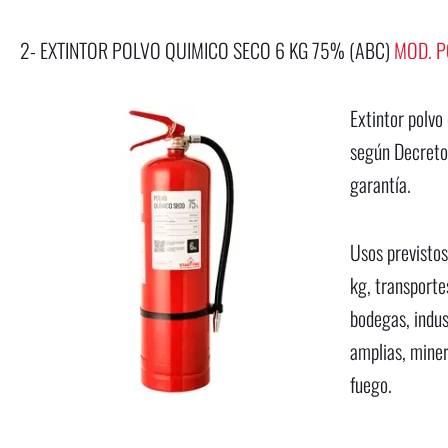
2- EXTINTOR POLVO QUIMICO SECO 6 KG 75% (ABC)
MOD. P
Extintor polv
según Decreto
garantía.
Usos previstos
kg, transporte
bodegas, indus
amplias, miner
fuego.