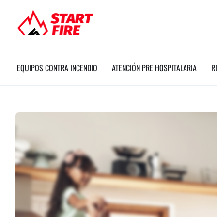
Ir
al
contenido
EQUIPOS CONTRA INCENDIO
ATENCIÓN PRE HOSPITALARIA
R