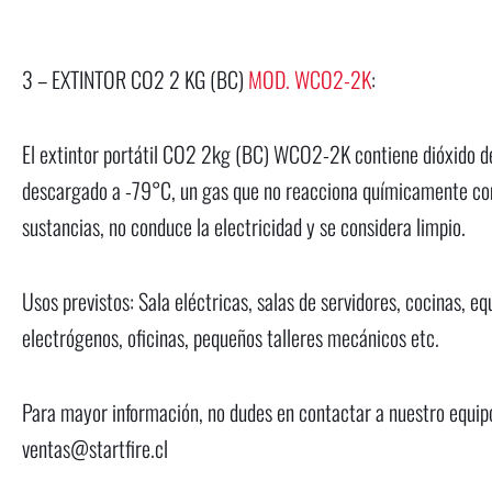
3 – EXTINTOR CO2 2 KG (BC)
MOD. WCO2-2K
:
El extintor portátil CO2 2kg (BC) WCO2-2K contiene dióxido d
descargado a -79°C, un gas que no reacciona químicamente co
sustancias, no conduce la electricidad y se considera limpio.
Usos previstos: Sala eléctricas, salas de servidores, cocinas, eq
electrógenos, oficinas, pequeños talleres mecánicos etc.
Para mayor información, no dudes en contactar a nuestro equip
ventas@startfire.cl