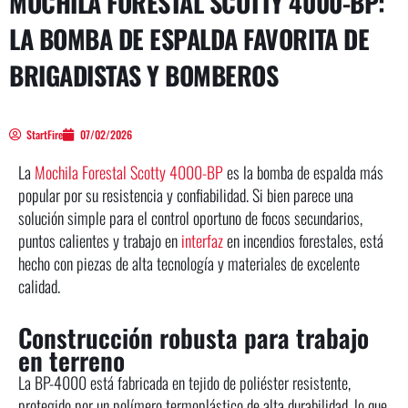
MOCHILA FORESTAL SCOTTY 4000-BP:
LA BOMBA DE ESPALDA FAVORITA DE
BRIGADISTAS Y BOMBEROS
StartFire
07/02/2026
La
Mochila Forestal Scotty 4000-BP
es la bomba de espalda más
popular por su resistencia y confiabilidad. Si bien parece una
solución simple para el control oportuno de focos secundarios,
puntos calientes y trabajo en
interfaz
en incendios forestales, está
hecho con piezas de alta tecnología y materiales de excelente
calidad.
Construcción robusta para trabajo
en terreno
La BP-4000 está fabricada en tejido de poliéster resistente,
protegido por un polímero termoplástico de alta durabilidad, lo que