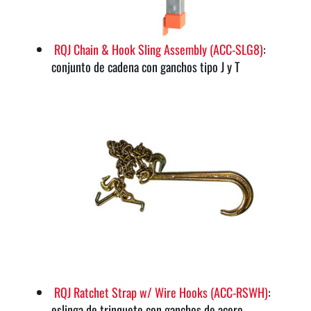
RQJ Chain & Hook Sling Assembly (ACC-SLG8)
:
conjunto de cadena con ganchos tipo J y T
RQJ Ratchet Strap w/ Wire Hooks (ACC-RSWH)
:
eslinga de trinquete con ganchos de acero