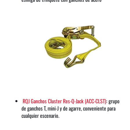
RQJ Ganchos Cluster Res-Q-Jack (ACC-CLST)
: grupo
de ganchos T, mini-J y de agarre, conveniente para
cualquier escenario.