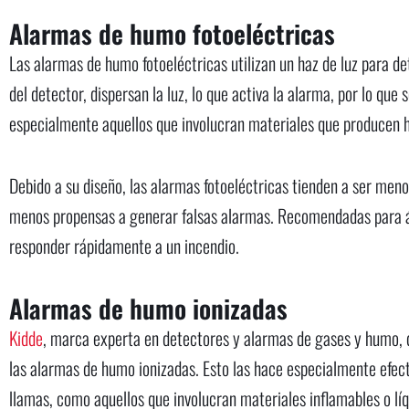
Alarmas de humo fotoeléctricas
Las alarmas de humo fotoeléctricas utilizan un haz de luz para d
del detector, dispersan la luz, lo que activa la alarma, por lo qu
especialmente aquellos que involucran materiales que producen 
Debido a su diseño, las alarmas fotoeléctricas tienden a ser menos
menos propensas a generar falsas alarmas. Recomendadas para á
responder rápidamente a un incendio.
Alarmas de humo ionizadas
Kidde
, marca experta en detectores y alarmas de gases y humo, d
las alarmas de humo ionizadas. Esto las hace especialmente efect
llamas, como aquellos que involucran materiales inflamables o líq