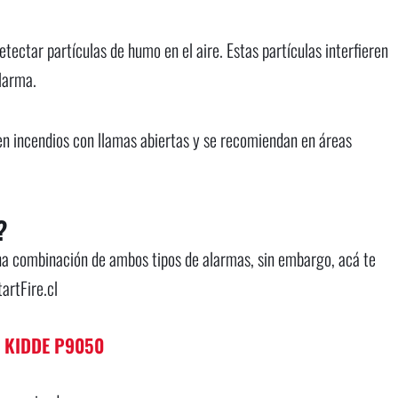
tectar partículas de humo en el aire. Estas partículas interfieren
alarma.
en incendios con llamas abiertas y se recomiendan en áreas
?
na combinación de ambos tipos de alarmas, sin embargo, acá te
artFire.cl
 KIDDE P9050