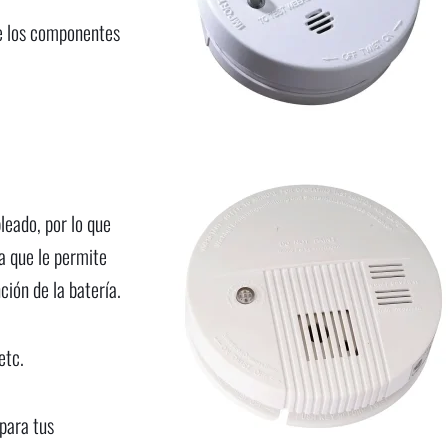
que los componentes
eado, por lo que
a que le permite
ción de la batería.
etc.
para tus