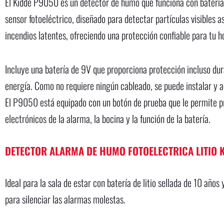
El Kidde P9050 es un detector de humo que funciona con batería
sensor fotoeléctrico, diseñado para detectar partículas visibles 
incendios latentes, ofreciendo una protección confiable para tu h
Incluye una batería de 9V que proporciona protección incluso du
energía. Como no requiere ningún cableado, se puede instalar y a
El P9050 está equipado con un botón de prueba que le permite pr
electrónicos de la alarma, la bocina y la función de la batería.
DETECTOR ALARMA DE HUMO FOTOELECTRICA LITIO 
Ideal para la sala de estar con batería de litio sellada de 10 año
para silenciar las alarmas molestas.