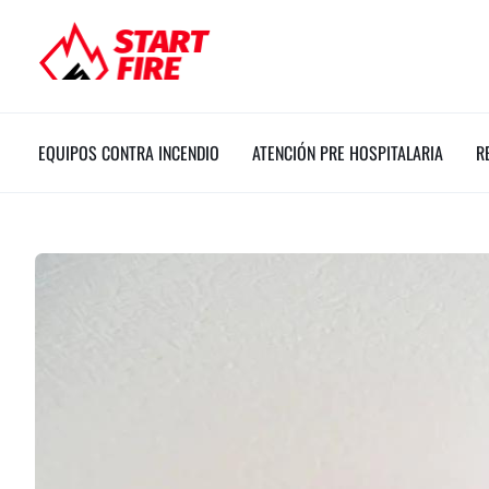
Ir
al
contenido
EQUIPOS CONTRA INCENDIO
ATENCIÓN PRE HOSPITALARIA
R