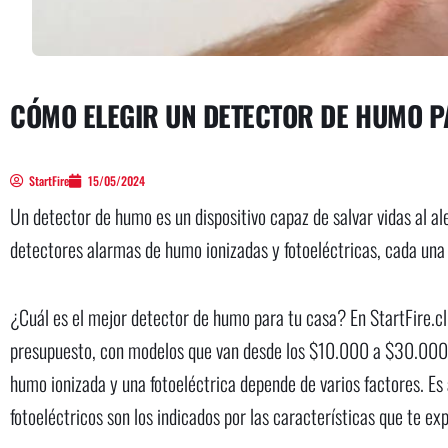
CÓMO ELEGIR UN DETECTOR DE HUMO 
StartFire
15/05/2024
Un detector de humo es un dispositivo capaz de salvar vidas al al
detectores alarmas de humo ionizadas y fotoeléctricas, cada una 
¿Cuál es el mejor detector de humo para tu casa? En StartFire.c
presupuesto, con modelos que van desde los $10.000 a $30.000 
humo ionizada y una fotoeléctrica depende de varios factores. Es
fotoeléctricos son los indicados por las características que te e