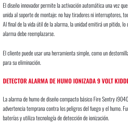
El diseño innovador permite la activación automática una vez que
unida al soporte de montaje; no hay tiradores ni interruptores, t
Al final de la vida útil de la alarma, la unidad emitirá un pitido, lo
alarma debe reemplazarse.
El cliente puede usar una herramienta simple, como un destornilla
para su eliminación.
DETECTOR ALARMA DE HUMO IONIZADA 9 VOLT KIDD
La alarma de humo de diseño compacto básico Fire Sentry i9040
advertencia temprana contra los peligros del fuego y el humo. F
baterías y utiliza tecnología de detección de ionización.