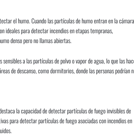
etectar el humo. Cuando las partículas de humo entran en la cámar
e son ideales para detectar incendios en etapas tempranas,
humo denso pero no llamas abiertas.
 sensibles a las partículas de polvo o vapor de agua, lo que las hac
reas de descanso, como dormitorios, donde las personas podrían n
estaca la capacidad de detectar partículas de fuego invisibles de
ivas para detectar partículas de fuego asociadas con incendios en
uidos.