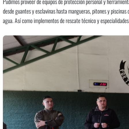
Pudimos proveer de equipos de protección personal y herramient
desde guantes y esclavinas hasta mangueras, pitones y piscinas d
agua. Así como implementos de rescate técnico y especialidade