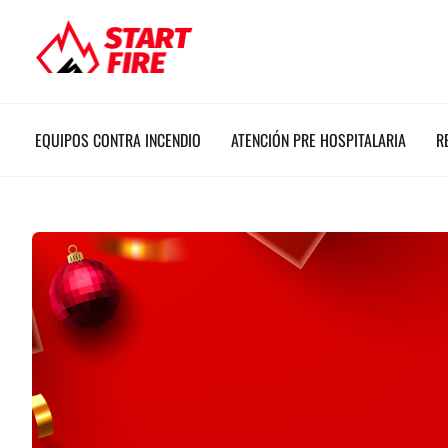
Ir
al
contenido
EQUIPOS CONTRA INCENDIO
ATENCIÓN PRE HOSPITALARIA
R