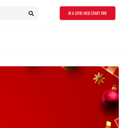
IR A SITIO WEB START FIRE