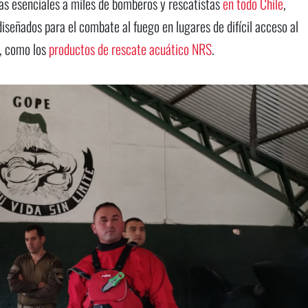
as esenciales a miles de bomberos y rescatistas
en todo Chile
,
iseñados para el combate al fuego en lugares de difícil acceso al
s, como los
productos de rescate acuático NRS
.