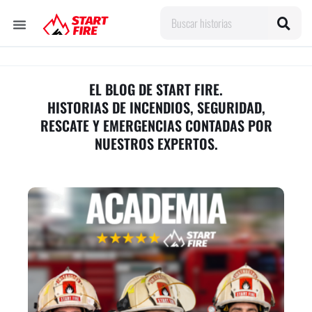
Ir
Search
al
contenido
EL BLOG DE START FIRE.
HISTORIAS DE INCENDIOS, SEGURIDAD,
RESCATE Y EMERGENCIAS CONTADAS POR
NUESTROS EXPERTOS.