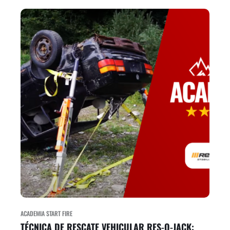
ACADEMIA START FIRE
TÉCNICA DE RESCATE VEHICULAR RES-Q-JACK: