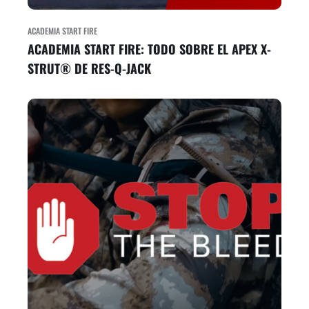
ACADEMIA START FIRE
ACADEMIA START FIRE: TODO SOBRE EL APEX X-
STRUT® DE RES-Q-JACK