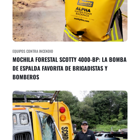
EQUIPOS CONTRA INCENDIO
MOCHILA FORESTAL SCOTTY 4000-BP: LA BOMBA
DE ESPALDA FAVORITA DE BRIGADISTAS Y
BOMBEROS